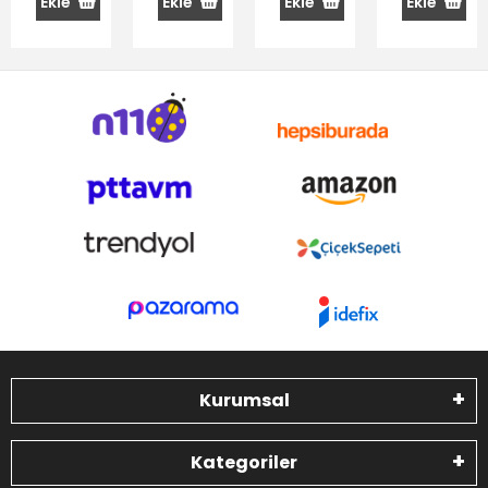
Ekle
Ekle
Ekle
Ekle
Kurumsal
Kategoriler