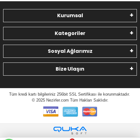
Kurumsal
Kategoriler
Sosyal Ağlarımız
Bize Ulaşın
Tüm kredi kartı bilgileriniz 256bit SSL Sertifikası ile korunmaktadır.
© 2025 N
ezirler.com
Tüm Hakları Saklıdır.