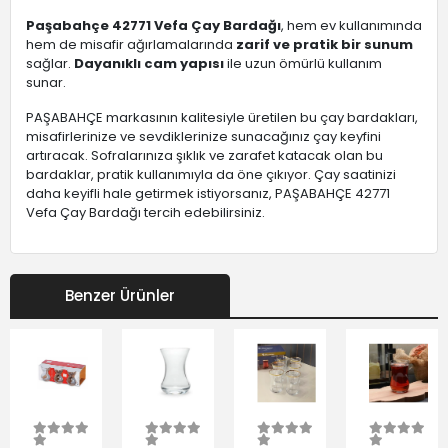
Paşabahçe 42771 Vefa Çay Bardağı
, hem ev kullanımında
hem de misafir ağırlamalarında
zarif ve pratik bir sunum
sağlar.
Dayanıklı cam yapısı
ile uzun ömürlü kullanım
sunar.
PAŞABAHÇE markasının kalitesiyle üretilen bu çay bardakları,
misafirlerinize ve sevdiklerinize sunacağınız çay keyfini
artıracak. Sofralarınıza şıklık ve zarafet katacak olan bu
bardaklar, pratik kullanımıyla da öne çıkıyor. Çay saatinizi
daha keyifli hale getirmek istiyorsanız, PAŞABAHÇE 42771
Vefa Çay Bardağı tercih edebilirsiniz.
Benzer Ürünler