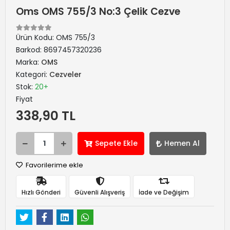
Oms OMS 755/3 No:3 Çelik Cezve
Ürün Kodu:
OMS 755/3
Barkod:
8697457320236
Marka:
OMS
Kategori:
Cezveler
Stok:
20+
Fiyat
338,90 TL
Sepete Ekle
Hemen Al
Favorilerime ekle
Hızlı Gönderi
Güvenli Alışveriş
İade ve Değişim