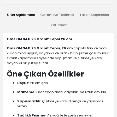
Ürün Açıklaması
Garanti ve Teslimat
Taksit Seçenekleri
Yorumlar
Oms OM 3411.26 Granit Tepsi 26 cm
Oms OM 3411.26 Granit Tepsi
,
26 cm
çapıyla fırın ve ocak
kullanımına uygun, dayanıklı ve pratik bir pişirme çözümüdür.
Granit kaplaması sayesinde yapışmaz ve çizilmeye karşı
dayanıklı bir yüzey sunar.
Öne Çıkan Özellikler
Boyut:
26 cm çap
Malzeme:
Granit kaplama, dayanıklı ve uzun ömürlü
Yapışmazlık:
Çizilmeye karşı dirençli ve yapışmaz
yüzey
Sağlıklı Pişirme:
Az yağ ile lezzetli yemekler