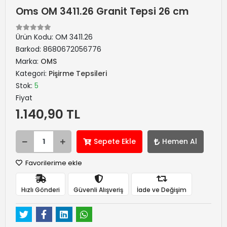
Oms OM 3411.26 Granit Tepsi 26 cm
Ürün Kodu:
OM 3411.26
Barkod:
8680672056776
Marka:
OMS
Kategori:
Pişirme Tepsileri
Stok:
5
Fiyat
1.140,90 TL
Sepete Ekle
Hemen Al
Favorilerime ekle
Hızlı Gönderi
Güvenli Alışveriş
İade ve Değişim