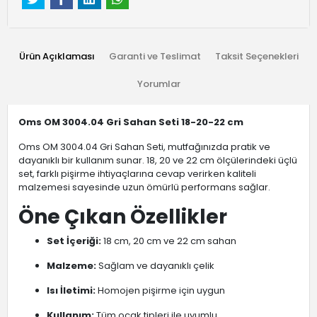
Ürün Açıklaması
Garanti ve Teslimat
Taksit Seçenekleri
Yorumlar
Oms OM 3004.04 Gri Sahan Seti 18-20-22 cm
Oms OM 3004.04 Gri Sahan Seti, mutfağınızda pratik ve
dayanıklı bir kullanım sunar. 18, 20 ve 22 cm ölçülerindeki üçlü
set, farklı pişirme ihtiyaçlarına cevap verirken kaliteli
malzemesi sayesinde uzun ömürlü performans sağlar.
Öne Çıkan Özellikler
Set İçeriği:
18 cm, 20 cm ve 22 cm sahan
Malzeme:
Sağlam ve dayanıklı çelik
Isı İletimi:
Homojen pişirme için uygun
Kullanım:
Tüm ocak tipleri ile uyumlu