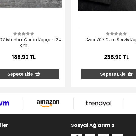
07 İstanbul Çorba Kepçesi 24
Avcı 707 Duru Servis Ke
cm
188,90 TL
238,90 TL
Sepete Ekle
Sepete Ekle
iler
Sosyal Ağlarımız