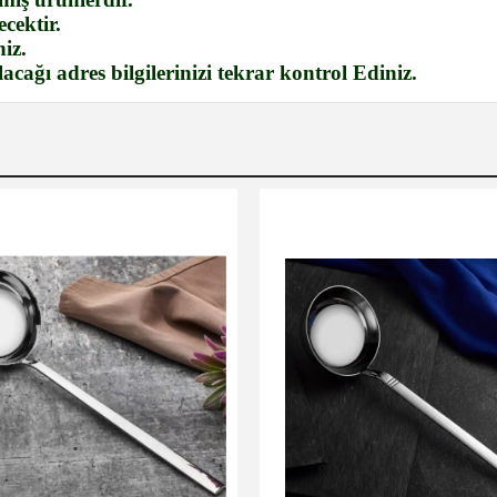
cektir.
iz.
cağı adres bilgilerinizi tekrar kontrol Ediniz.