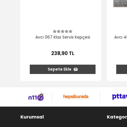
Avcı 067 Klas Servis Kepçesi
Avcı 4
238,90 TL
Sepete Ekle
Kurumsal
Kategor