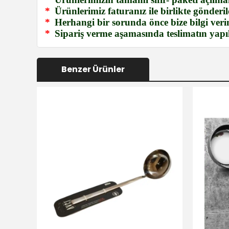
*
Ürünlerimiz faturanız ile birlikte gönderile
*
Herhangi bir sorunda önce bize bilgi verin
*
Sipariş verme aşamasında teslimatın yapıla
Benzer Ürünler