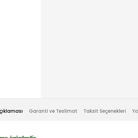
çıklaması
Garanti ve Teslimat
Taksit Seçenekleri
Yo
mış ürünlerdir.