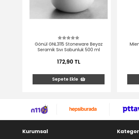
Gönül GNL3115 Stoneware Beyaz
Mien
Seramik Sıvı Sabunluk 500 ml
172,90 TL
Sepete Ekle
Kurumsal
Kategor