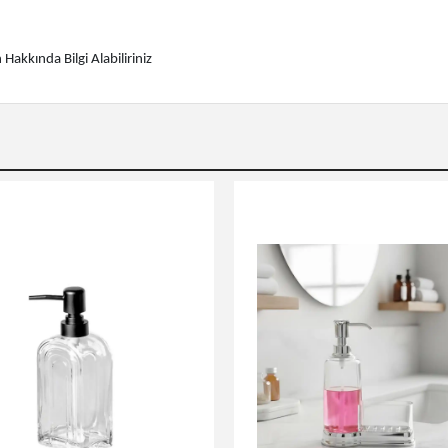
kkında Bilgi Alabiliriniz