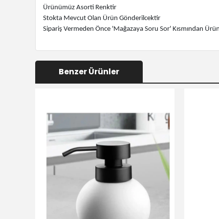
Ürünümüz Asorti Renktir
Stokta Mevcut Olan Ürün Gönderilcektir
Sipariş Vermeden Önce 'Mağazaya Soru Sor' Kısmından Ürün Ha
Benzer Ürünler