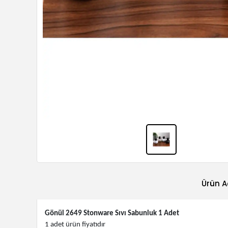
Ürün A
Gönül 2649 Stonware Sıvı Sabunluk 1 Adet
1 adet ürün fiyatıdır