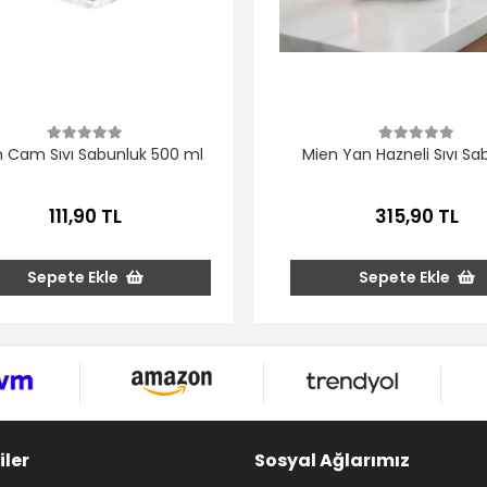
 Cam Sıvı Sabunluk 500 ml
Mien Yan Hazneli Sıvı Sa
111,90 TL
315,90 TL
Sepete Ekle
Sepete Ekle
iler
Sosyal Ağlarımız