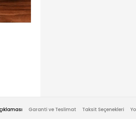
çıklaması
Garanti ve Teslimat
Taksit Seçenekleri
Yo