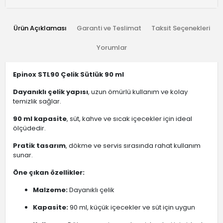
Ürün Açıklaması
Garanti ve Teslimat
Taksit Seçenekleri
Yorumlar
Epinox STL90 Çelik Sütlük 90 ml
Dayanıklı çelik yapısı
, uzun ömürlü kullanım ve kolay
temizlik sağlar.
90 ml kapasite
, süt, kahve ve sıcak içecekler için ideal
ölçüdedir.
Pratik tasarım
, dökme ve servis sırasında rahat kullanım
sunar.
Öne çıkan özellikler:
Malzeme:
Dayanıklı çelik
Kapasite:
90 ml, küçük içecekler ve süt için uygun