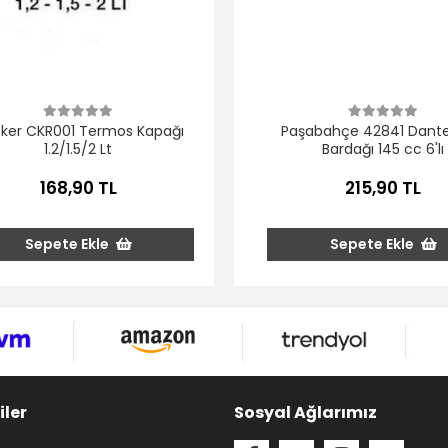
ker CKR001 Termos Kapağı
Paşabahçe 42841 Dante
1.2/1.5/2 Lt
Bardağı 145 cc 6'lı
168,90 TL
215,90 TL
Sepete Ekle
Sepete Ekle
iler
Sosyal Ağlarımız