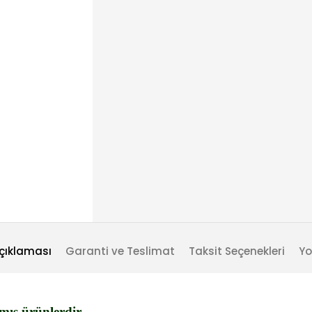
çıklaması
Garanti ve Teslimat
Taksit Seçenekleri
Yo
mış ürünlerdir.