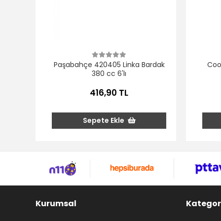
Paşabahçe 420405 Linka Bardak
Coo
380 cc 6'lı
416,90 TL
Sepete Ekle
Kurumsal
Kategor