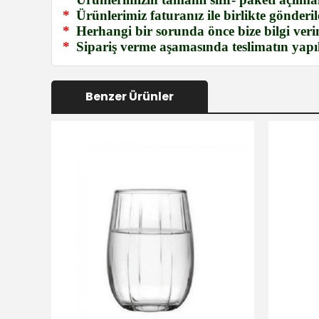
*
Ürünlerimiz faturanız ile birlikte gönderile
*
Herhangi bir sorunda önce bize bilgi verin
*
Sipariş verme aşamasında teslimatın yapıla
Benzer Ürünler