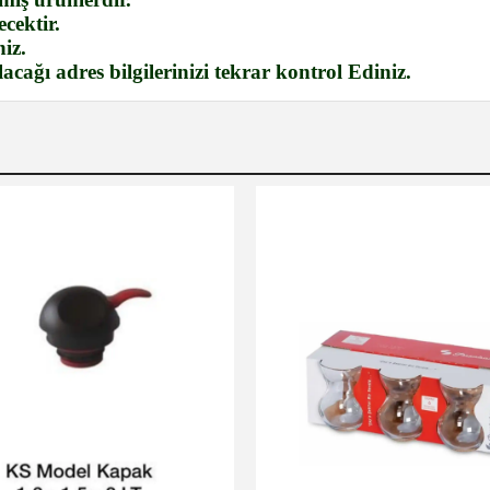
cektir.
iz.
cağı adres bilgilerinizi tekrar kontrol Ediniz.