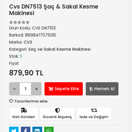
Cvs DN7513 Şaç & Sakal Kesme
Makinesi
Ürün Kodu:
CVS DN7513
Barkod:
8698417075135
Marka:
CVS
Kategori:
Saç ve Sakal Kesme Makinesi
Stok:
5
Fiyat
879,90 TL
Sepete Ekle
Hemen Al
Favorilerime ekle
Hızlı Gönderi
Güvenli Alışveriş
İade ve Değişim