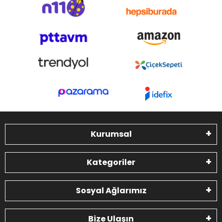
Kurumsal
Kategoriler
Sosyal Ağlarımız
Bize Ulaşın