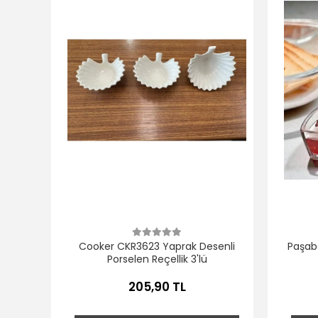
Cooker CKR3623 Yaprak Desenli
Paşaba
Porselen Reçellik 3'lü
205,90 TL