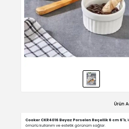
Ürün A
Cooker CKR4016 Beyaz Porselen Reçellik 6 cm 6'lı
,
ömürlü kullanım ve estetik görünüm sağlar.