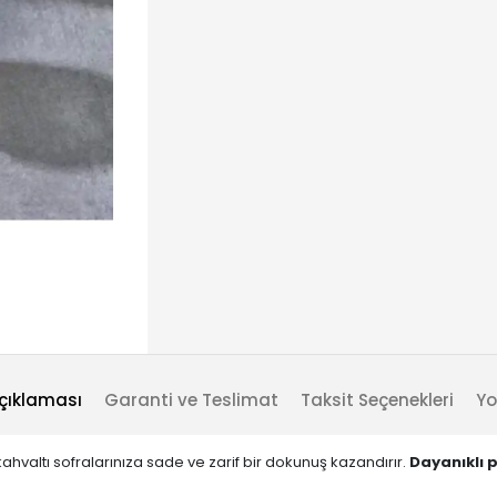
çıklaması
Garanti ve Teslimat
Taksit Seçenekleri
Yo
 kahvaltı sofralarınıza sade ve zarif bir dokunuş kazandırır.
Dayanıklı 