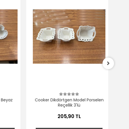
Coo
 Beyaz
Cooker Dikdörtgen Model Porselen
Reçellik 3'lü
205,90 TL