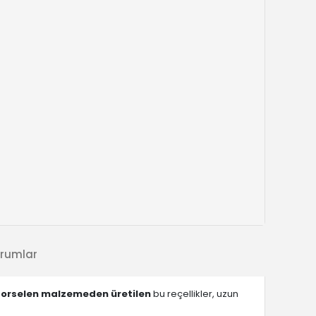
rumlar
porselen malzemeden üretilen
bu reçellikler, uzun