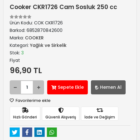
Cooker CKR1726 Cam Sosluk 250 cc
Ürün Kodu:
COK CKR1726
Barkod:
6852870842600
Marka:
COOKER
Kategori:
Yağlık ve Sirkelik
Stok:
3
Fiyat
96,90 TL
Sepete Ekle
Hemen Al
Favorilerime ekle
Hızlı Gönderi
Güvenli Alışveriş
İade ve Değişim