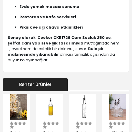
Evde yemek masası sunumu
Restoran ve kafe servisleri
Piknik ve açık hava etkinlikleri
Sonuç olarak
,
Cooker CKR1726 Cam Sosluk 250 cc
,
şeffaf cam yapısı ve şık tasarımıyla
mutfağınızda hem
işlevsel hem de estetik bir dokunuş sunar.
Bulaşık
makinesinde yıkanabilir
olması, temizlik açısından da
büyük kolaylık sağlar.
Benzer Ürünler