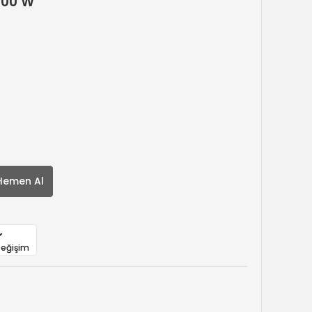
400 W
Hemen Al
Değişim