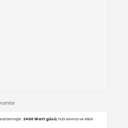
rumlar
asarlanmıştır.
2400 Watt gücü
, hızlı ısınma ve etkili