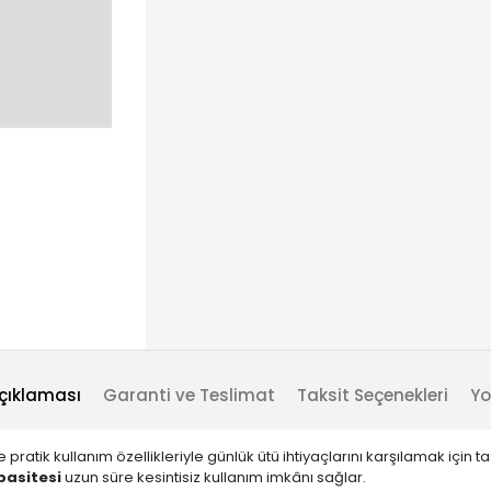
çıklaması
Garanti ve Teslimat
Taksit Seçenekleri
Yo
ratik kullanım özellikleriyle günlük ütü ihtiyaçlarını karşılamak için t
pasitesi
uzun süre kesintisiz kullanım imkânı sağlar.