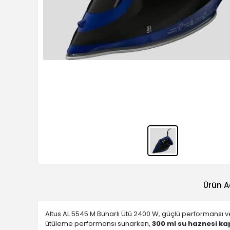
Ürün A
Altus AL 5545 M Buharlı Ütü 2400 W, güçlü performansı ve p
ütüleme performansı sunarken,
300 ml su haznesi ka