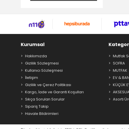
Kurumsal
Kategor
Hakkımızda
Mutfak S
Gizlilik Sözleşmesi
SOFRA
Kullanıcı Sözleşmesi
MUTFAK
İletişim
EV & BA
Gizlilik ve Çerez Politikası
KÜÇÜK EV
Kargo, İade ve Garanti Koşulları
AKSESU
Sıkça Sorulan Sorular
Asorti Ür
Sipariş Takip
Havale Bildirimleri