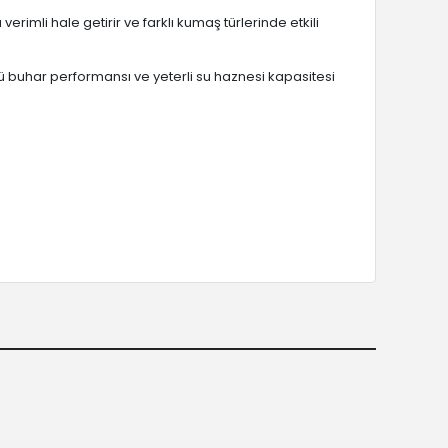
verimli hale getirir ve farklı kumaş türlerinde etkili
çlü buhar performansı ve yeterli su haznesi kapasitesi