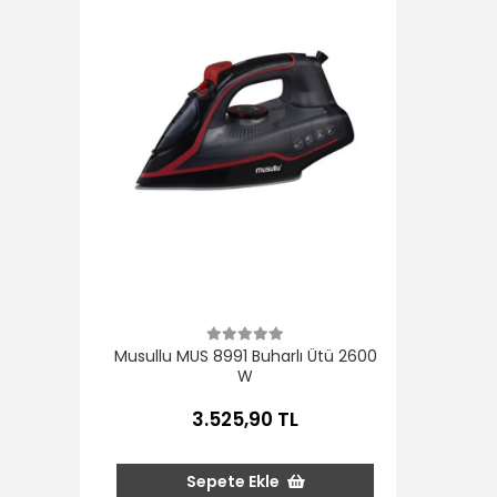
Musullu MUS 8991 Buharlı Ütü 2600
W
3.525,90 TL
Sepete Ekle