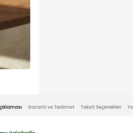
çıklaması
Garanti ve Teslimat
Taksit Seçenekleri
Yo
mış ürünlerdir.