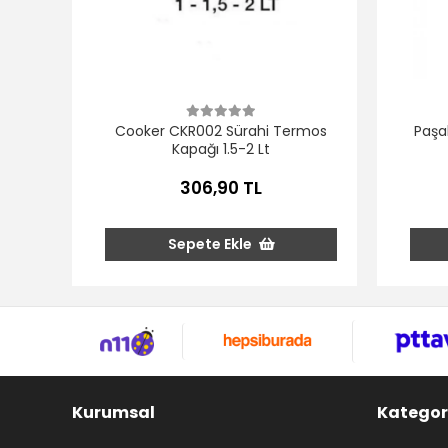
Cooker CKR002 Sürahi Termos
Paşa
Kapağı 1.5-2 Lt
306,90 TL
Sepete Ekle
Kurumsal
Kategor