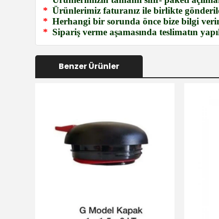
*
Ürünlerimiz faturanız ile birlikte gönderile
*
Herhangi bir sorunda önce bize bilgi verin
*
Sipariş verme aşamasında teslimatın yapıla
Benzer Ürünler