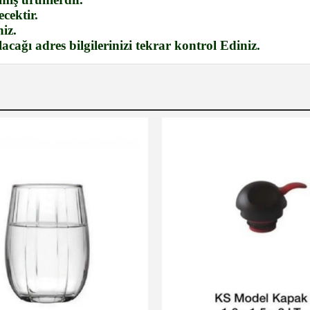
cektir.
iz.
cağı adres bilgilerinizi tekrar kontrol Ediniz.