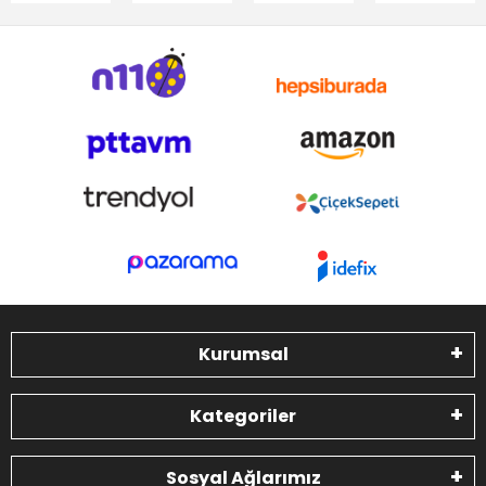
Kurumsal
Kategoriler
Sosyal Ağlarımız