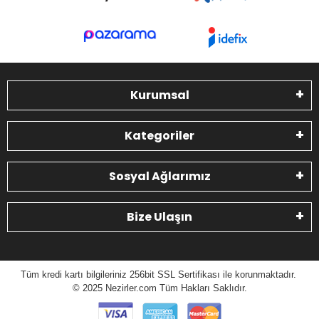
Kurumsal
Kategoriler
Sosyal Ağlarımız
Bize Ulaşın
Tüm kredi kartı bilgileriniz 256bit SSL Sertifikası ile korunmaktadır.
© 2025 N
ezirler.com
Tüm Hakları Saklıdır.