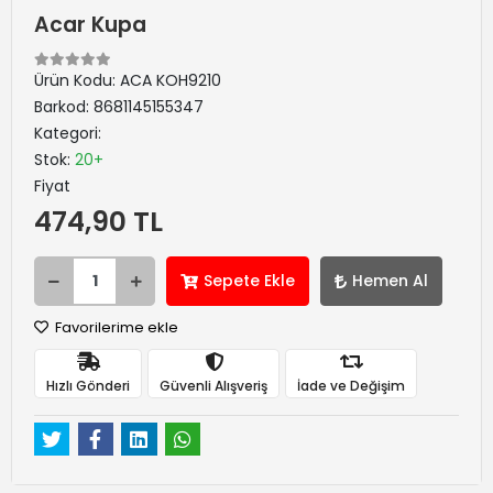
Acar Kupa
Ürün Kodu:
ACA KOH9210
Barkod:
8681145155347
Kategori:
Stok:
20+
Fiyat
474,90 TL
Sepete Ekle
Hemen Al
Favorilerime ekle
Hızlı Gönderi
Güvenli Alışveriş
İade ve Değişim