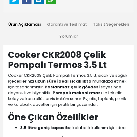
Ürün Açıklaması
Garanti ve Teslimat
Taksit Seçenekleri
Yorumlar
Cooker CKR2008 Çelik
Pompalı Termos 3.5 Lt
Cooker CKR2008 Çelik Pompalı Termos 3.5 Lt, sıcak ve soğuk
içeceklerinizi
uzun süre ideal sıcaklıkta
muhafaza etmek
için tasarlanmıştır.
Paslanmaz çelik gövdesi
sayesinde
dayanıklı ve hijyeniktir.
Pompalı mekanizması
ile tek elle
kolay ve kontrollü servis imkânı sunar. Ev, ofis, toplantı, piknik
ve kalabalık davetler için pratik bir çözümdür.
Öne Çıkan Özellikler
3.5 litre geniş kapasite
, kalabalık kullanım için ideal