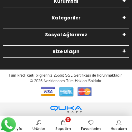
Kurumsal
Kategoriler
Sosyal Ağlarımız
Bize Ulaşın
Tüm kredi kartı bilgileriniz 256bit SSL Sertifikası ile korunmaktadır.
© 2025 N
ezirler.com
Tüm Hakları Saklıdır.
0
Anasayfa
Ürünler
Sepetim
Favorilerim
Hesabım